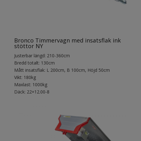
Bronco Timmervagn med insatsflak ink
stöttor NY
Justerbar längd: 210-360cm
Bredd totalt: 130cm
Mått insatsflak: L 200cm, B 100cm, Höjd 50cm
Vikt: 180kg
Maxlast: 1000kg
Däck: 22×12.00-8