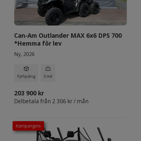
Can-Am Outlander MAX 6x6 DPS 700
*Hemma för lev
Ny, 2026
Fyrhjuling
0 mil
203 900 kr
Delbetala från 2 306 kr / mån
Kampanjpris