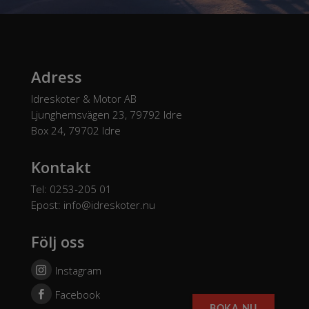
Adress
Idreskoter & Motor AB
Ljunghemsvägen 23, 79792 Idre
Box 24, 79702 Idre
Kontakt
Tel: 0253-205 01
Epost:
info@idreskoter.nu
Följ oss
Instagram
Facebook