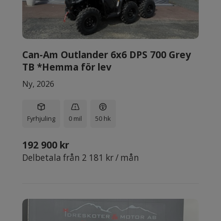
Can-Am Outlander 6x6 DPS 700 Grey
TB *Hemma för lev
Ny, 2026
Fyrhjuling
0 mil
50 hk
192 900 kr
Delbetala från 2 181 kr / mån