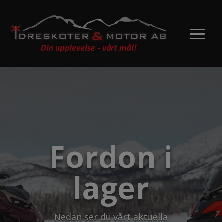
Fordon i
lager
Nedan ser du vårt aktuella