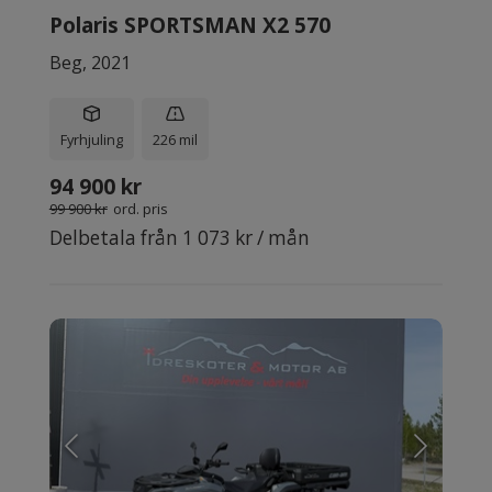
Polaris SPORTSMAN X2 570
Beg, 2021
Fyrhjuling
226 mil
94 900 kr
99 900 kr
ord. pris
Delbetala från 1 073 kr / mån