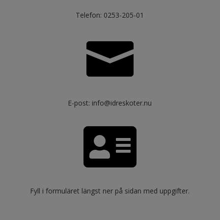
Telefon: 0253-205-01

E-post: info@idreskoter.nu

Fyll i formuläret längst ner på sidan med uppgifter.