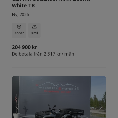
White TB
Ny, 2026
Annat
0 mil
204 900 kr
Delbetala från 2 317 kr / mån