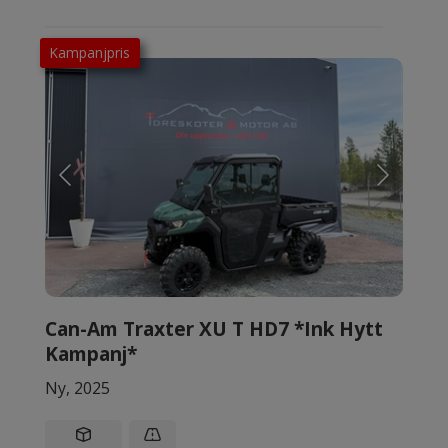
Kampanjpris
Can-Am Traxter XU T HD7 *Ink Hytt
Kampanj*
Ny, 2025