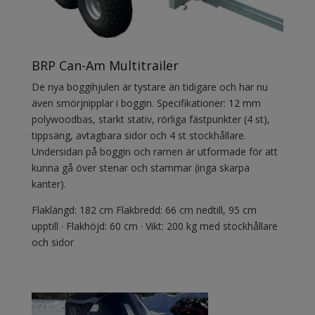
BRP Can-Am Multitrailer
De nya boggihjulen är tystare än tidigare och har nu
även smörjnipplar i boggin. Specifikationer: 12 mm
polywoodbas, starkt stativ, rörliga fästpunkter (4 st),
tippsäng, avtagbara sidor och 4 st stockhållare.
Undersidan på boggin och ramen är utformade för att
kunna gå över stenar och stammar (inga skarpa
kanter).
Flaklängd: 182 cm
Flakbredd: 66 cm nedtill, 95 cm
upptill · Flakhöjd: 60 cm · Vikt: 200 kg med stockhållare
och sidor